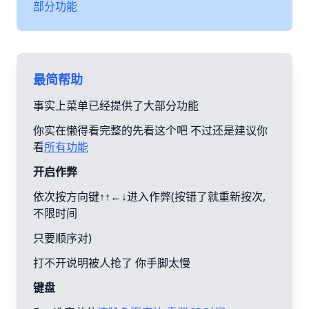
部分功能
最简帮助
事实上菜单已经提供了大部分功能
你实在懒得看完整的先看这个吧 不过还是建议你
看
所有功能
开启作弊
依次按方向键↑↑←↓进入作弊(按错了就重新按次,
不限时间
只要顺序对)
打不开说明被人抢了 你手脚太慢
键盘