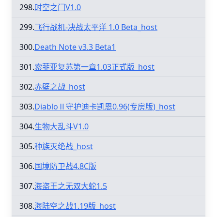
298.
时空之门V1.0
299.
飞行战机-决战太平洋 1.0 Beta_host
300.
Death Note v3.3 Beta1
301.
索菲亚复苏第一章1.03正式版_host
302.
赤壁之战_host
303.
DiabloⅡ守护迪卡凯恩0.96(专房版)_host
304.
生物大乱斗V1.0
305.
种族灭绝战_host
306.
国境防卫战4.8C版
307.
海盗王之无双大蛇1.5
308.
海陆空之战1.19版_host