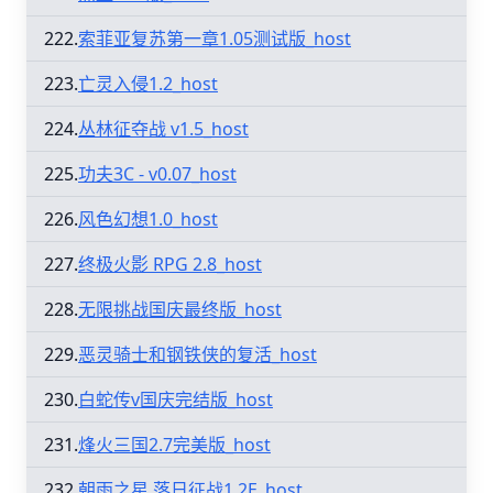
222.
索菲亚复苏第一章1.05测试版_host
223.
亡灵入侵1.2_host
224.
丛林征夺战 v1.5_host
225.
功夫3C - v0.07_host
226.
风色幻想1.0_host
227.
终极火影 RPG 2.8_host
228.
无限挑战国庆最终版_host
229.
恶灵骑士和钢铁侠的复活_host
230.
白蛇传v国庆完结版_host
231.
烽火三国2.7完美版_host
232.
朝雨之星 落日征战1.2E_host