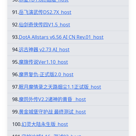
91.
岳飞演武传DS2.7X_host
92.
仙剑奇侠传四V1.5_host
93.
DotA Allstars v6.56 AI CN Rev.01_host
94.
远古神器 v2.73 AI_host
95.
魔旗传说Ver1.10_host
96.
魔界复仇-正式版2.0_host
97.
眠月魔情录之天路烟尘1.1正试版_host
98.
魔怨外传V2.2诸神的黄昏 _host
99.
黄金城堡守护战 最终测试_host
100.
幻灵大陆永生版_host