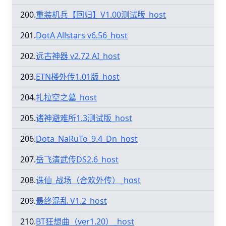
200.
重装机兵【回归】V1.00测试版_host
201.
DotA Allstars v6.56_host
202.
远古神器 v2.72 AI_host
203.
ETN楼外传1.01版_host
204.
扎拉空之墓_host
205.
诸神避难所1.3测试版_host
206.
Dota_NaRuTo_9.4_Dn_host
207.
岳飞演武传DS2.6_host
208.
诛仙_战场（合欢外传）_host
209.
最终混乱 V1.2_host
210.
BT狂想曲（ver1.20）_host