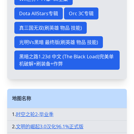
Dota AllStars专辑
Orc 3C专辑
真三国无双(刷英雄 物品 技能)
光明Vs黑暗 最终版(刷英雄 物品 技能)
黑暗之路1.23d 中文 (The Black Load)完美单
机破解+刷装备+作弊
地图名称
1.
时空之轮2-毕业季
2.
文明的崛起3.0汉化96.1%正式版