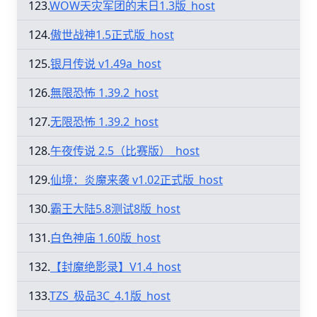
123.
WOW天灾军团的末日1.3版_host
124.
傲世战神1.5正式版_host
125.
银月传说 v1.49a_host
126.
無限恐怖 1.39.2_host
127.
无限恐怖 1.39.2_host
128.
午夜传说 2.5（比赛版）_host
129.
仙境：炎魔来袭 v1.02正式版_host
130.
霸王大陆5.8测试8版_host
131.
白色神庙 1.60版_host
132.
【封魔绝影录】V1.4_host
133.
TZS_极品3C_4.1版_host