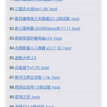
80.
三国志大战Ver1.3A_host
81.
眠月魔情录之天路烟尘1.2测试版_host
82.
新三国争霸-2[U9]Demo08.11.11_host
83.
燃烧军团的奏鸣曲v1H_host
84.
点燃能量人人神器 v3.17_02_host
85.
逃脱大师 2.5
86.
兵临城下v1.10_host
87.
楚河汉界正式版 1.1b_host
88.
西游记后传1.0测试版_host
89.
苍穹之冠_host
90.
赤壁TD1.6终结版_host