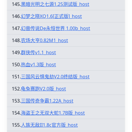
145.
黑暗光明之七源1.25测试版_host
146.
幻梦之晓XQ1.6[正式版]_host
147.
幻兽传说De永恒世界 1.00b_host
148.
农场大亨0.82M1_host
149.
群侠传v1.1_host
150.
热血v1.3版_host
151.
三国风云惧鬼劫V2.0终结版_host
152.
龟兔赛跑V2.0版_host
153.
三国传奇争霸1.22A_host
154.
海盗王之无双大蛇1.7B版_host
155.
人族无敌II1.8c官方版_host