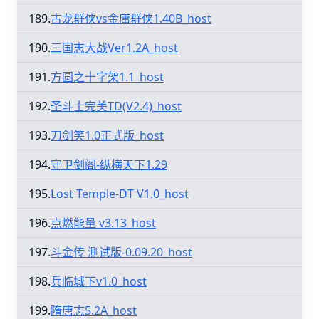
189.
古龙群侠vs金庸群侠1.40B_host
190.
三国志大战Ver1.2A_host
191.
方圆之十字架1.1_host
192.
圣斗士完美TD(V2.4)_host
193.
刀剑笑1.0正式版_host
194.
守卫剑阁-纵横天下1.29
195.
Lost Temple-DT V1.0_host
196.
点燃能量 v3.13_host
197.
斗金传 测试版-0.09.20_host
198.
兵临城下v1.0_host
199.
隋唐志5.2A_host