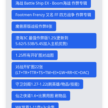
海战 Battle Ship EX - Boom海战 作弊专辑
Footmen Frenzy 又名 FF 四方战争 作弊专辑
魔兽原版战役作弊8张
澄海3C 最强作弊版1.25(更新到
5.62/5.53B/5.45加入主机优势)
1.25所有开矿图对战图
对战开矿图22张
(LT+TR+TTR+TS+TM+EI+GW+RR+IC+DAC)
守卫剑阁1.27-1.22(刷英雄/物品/技能)
仙之侠道1.6+比赛用图 刷物品
WK世界1-11章+3c全集