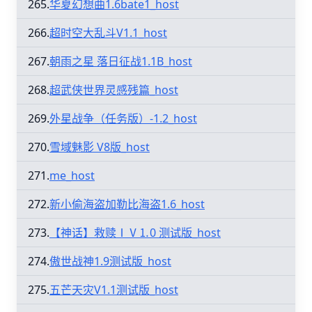
265.
华夏幻想曲1.6bate1_host
266.
超时空大乱斗V1.1_host
267.
朝雨之星 落日征战1.1B_host
268.
超武侠世界灵感残篇_host
269.
外星战争（任务版）-1.2_host
270.
雪域魅影 V8版_host
271.
me_host
272.
新小偷海盗加勒比海盗1.6_host
273.
【神话】救赎ⅠⅤ⒈0 测试版_host
274.
傲世战神1.9测试版_host
275.
五芒天灾V1.1测试版_host