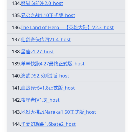
134.
熊猫向前冲2.0_host
135.
兄弟之战1.10正式版_host
136.
The Land of Hero—【英雄大陆】V2.3_host
137.
仙剑奇侠传四V1.4_host
138.
星座v1.27_host
139.
羊羊快跑4.27最终正式版_host
140.
演武DS2.5测试版_host
141.
血战异形v1.8正式版_host
142.
夜守者[V1.3]_host
143.
地狱大挑战Naraka1.50正式版_host
144.
华夏幻想曲1.6bate2_host