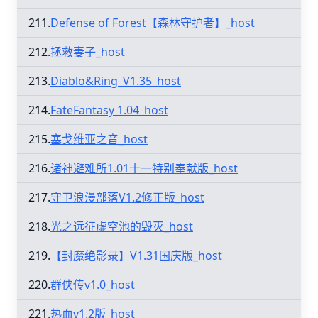
211.
Defense of Forest【森林守护者】_host
212.
拯救妻子_host
213.
Diablo&Ring_V1.35_host
214.
FateFantasy 1.04_host
215.
塞戈维亚之音_host
216.
诸神避难所1.01十一特别奉献版_host
217.
守卫浪漫部落V1.2修正版_host
218.
光之远征虚空池的毁灭_host
219.
【封魔绝影录】V1.31国庆版_host
220.
群侠传v1.0_host
221.
热血v1.2版_host