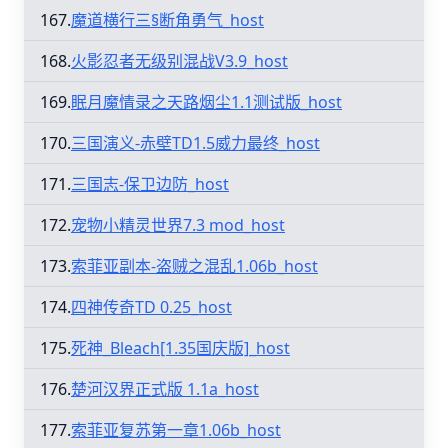
167.
魔道横行三§断角勇气_host
168.
火影忍者无级别混战V3.9_host
169.
眠月魔情录之天路烟尘1.1测试版_host
170.
三国演义-赤壁TD1.5威力最终_host
171.
三国志-保卫边防_host
172.
宠物小精灵世界7.3 mod_host
173.
索菲亚副本-盗贼之混乱1.06b_host
174.
四神传奇TD 0.25_host
175.
死神_Bleach[1.35国庆版]_host
176.
楚河汉界正式版 1.1a_host
177.
索菲亚复苏第一章1.06b_host