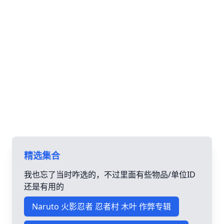
精选集合
我也忘了当时咋选的，不过里面有些物品/单位ID
还是有用的
Naruto 火影忍者 忍者村 木叶 作弊专辑