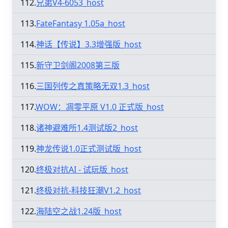
112.
兄弟V4-6053_host
113.
FateFantasy 1.05a_host
114.
神话【传说】3.3增强版_host
115.
新守卫剑阁2008第三版
116.
三国列传之真策略无双1.3_host
117.
WOW：凋零平原 V1.0 正式版_host
118.
诸神避难所1.4测试版2_host
119.
神龙传说1.0正式测试版_host
120.
终极对抗AI - 试玩版_host
121.
终极对抗-科技狂潮V1.2_host
122.
海陆空之战1.24版_host