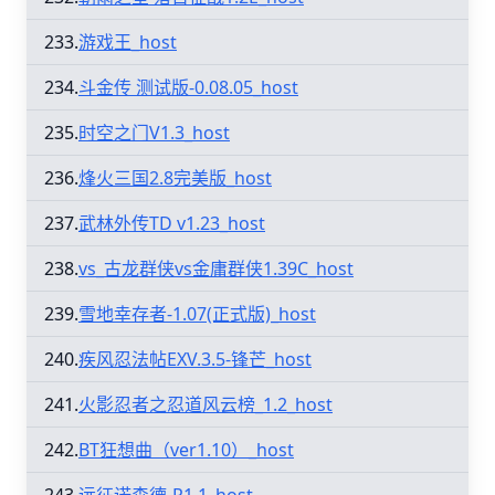
233.
游戏王_host
234.
斗金传 测试版-0.08.05_host
235.
时空之门V1.3_host
236.
烽火三国2.8完美版_host
237.
武林外传TD v1.23_host
238.
vs_古龙群侠vs金庸群侠1.39C_host
239.
雪地幸存者-1.07(正式版)_host
240.
疾风忍法帖EXV.3.5-锋芒_host
241.
火影忍者之忍道风云榜_1.2_host
242.
BT狂想曲（ver1.10）_host