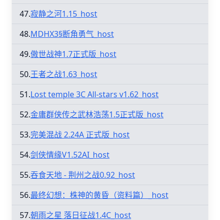
47.
寂静之河1.15_host
48.
MDHX3§断角勇气_host
49.
傲世战神1.7正式版_host
50.
王者之战1.63_host
51.
Lost temple 3C All-stars v1.62_host
52.
金庸群侠传之武林浩荡1.5正式版_host
53.
完美混战 2.24A 正式版_host
54.
剑侠情缘V1.52AI_host
55.
吞食天地 - 荆州之战0.92_host
56.
最终幻想：株神的黄昏（资料篇）_host
57.
朝雨之星 落日征战1.4C_host