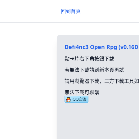
回到首頁
Defi4nc3 Open Rpg (v0.16D
點卡片右下角按鈕下載
若無法下載請刷新本頁再試
請用瀏覽器下載，三方下載工具如
無法下載可聯繫