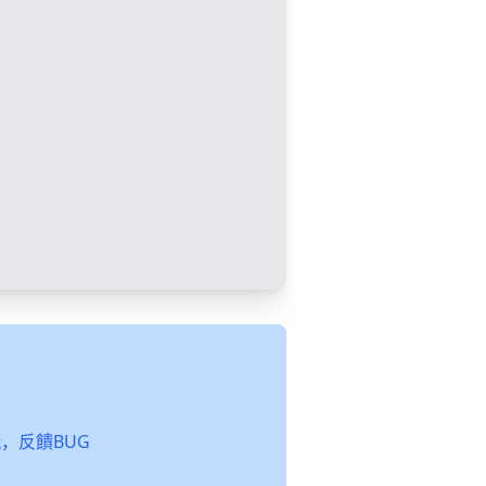
起玩，反饋BUG