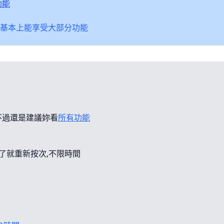
功能
基本上能享受大部分功能
不過還是建議妳看
所有功能
錯了就重新按次,不限時間