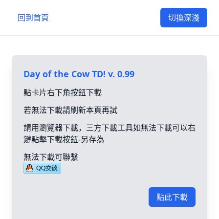
回到首頁
切換深淺
Day of the Cow TD! v. 0.99
點卡片右下角按鈕下載
若無法下載請刷新本頁再試
請用瀏覽器下載，三方下載工具如無法下載可以右
鍵點擊下載按鈕-另存為
無法下載可聯繫
點此下載