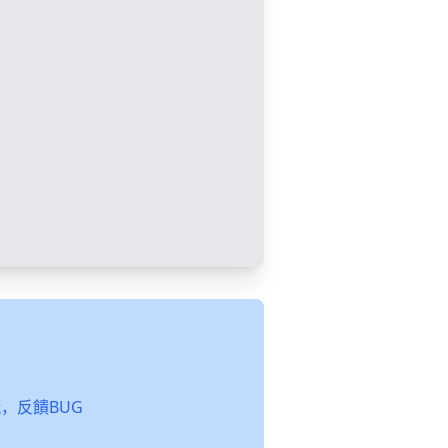
起玩，反饋BUG