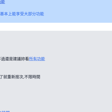
功能
基本上能享受大部分功能
不過還是建議妳看
所有功能
錯了就重新按次,不限時間