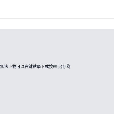
無法下載可以右鍵點擊下載按鈕-另存為