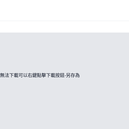
無法下載可以右鍵點擊下載按鈕-另存為