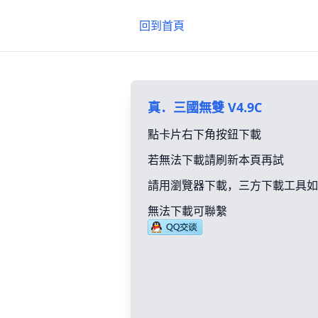
回到首頁
真．三國無雙 V4.9C
點卡片右下角按鈕下載
若無法下載請刷新本頁再試
請用瀏覽器下載，三方下載工具如
無法下載可聯繫