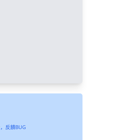
起玩，反饋BUG