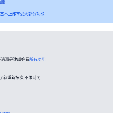
功能
基本上能享受大部分功能
不過還是建議妳看
所有功能
錯了就重新按次,不限時間