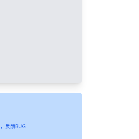
起玩，反饋BUG