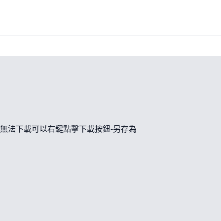
無法下載可以右鍵點擊下載按鈕-另存為