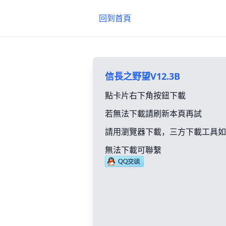
回到首頁
信長之野望V12.3B
點卡片右下角按鈕下載
若無法下載請刷新本頁再試
請用瀏覽器下載，三方下載工具如
無法下載可聯繫