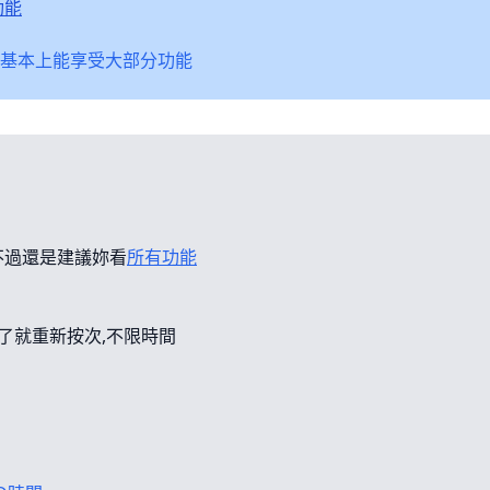
功能
基本上能享受大部分功能
不過還是建議妳看
所有功能
錯了就重新按次,不限時間