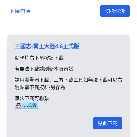
回到首頁
切換深淺
三國志-霸王大陸4.6正式版
點卡片右下角按鈕下載
若無法下載請刷新本頁再試
請用瀏覽器下載，三方下載工具如無法下載可以右
鍵點擊下載按鈕-另存為
無法下載可聯繫
點此下載